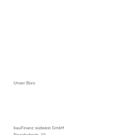
Unser Büro
bauFinanz südwest GmbH
Eisenbahnstr. 10