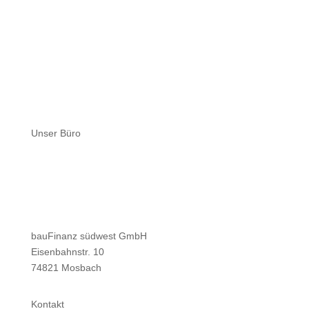
Unser Büro
bauFinanz südwest GmbH
Eisenbahnstr. 10
74821 Mosbach
Kontakt