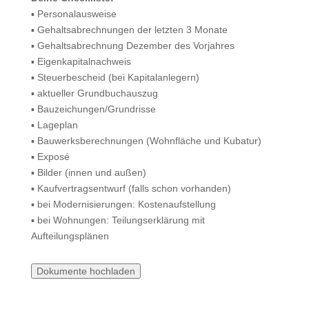
▪️ Personalausweise
▪️ Gehaltsabrechnungen der letzten 3 Monate
▪️ Gehaltsabrechnung Dezember des Vorjahres
▪️ Eigenkapitalnachweis
▪️ Steuerbescheid (bei Kapitalanlegern)
▪️ aktueller Grundbuchauszug
▪️ Bauzeichungen/Grundrisse
▪️ Lageplan
▪️ Bauwerksberechnungen (Wohnfläche und Kubatur)
▪️ Exposé
▪️ Bilder (innen und außen)
▪️ Kaufvertragsentwurf (falls schon vorhanden)
▪️ bei Modernisierungen: Kostenaufstellung
▪️ bei Wohnungen: Teilungserklärung mit
Aufteilungsplänen