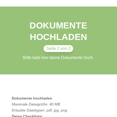
DOKUMENTE
HOCHLADEN
Seite 2 von 2
Bitte lade hier deine Dokumente hoch.
Dokumente hochladen
Maximale Dateigröße: 40 MB
Erlaubte Dateitypen: pdf, jpg, png
Deine Checkliste: