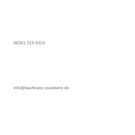
06261 319 4324
info@baufinanz-suedwest.de